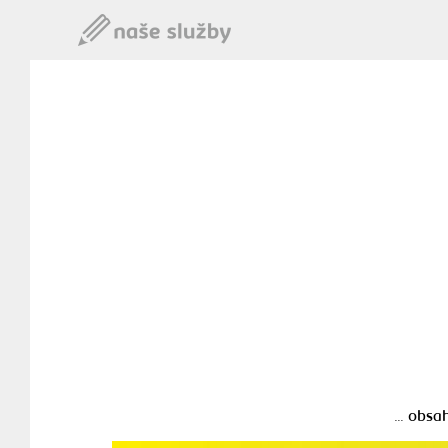
… obsah