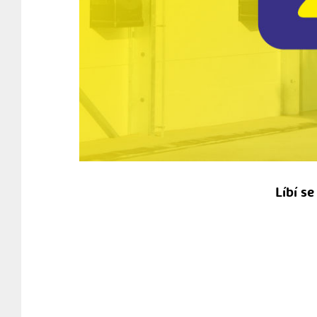
Líbí s