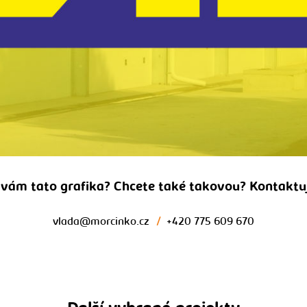
e vám tato grafika? Chcete také takovou? Kontaktu
vlada@morcinko.cz
/
+420 775 609 670