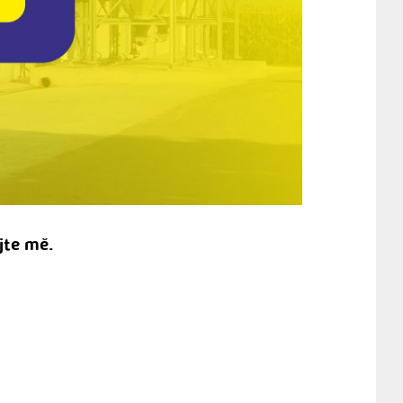
jte mě.