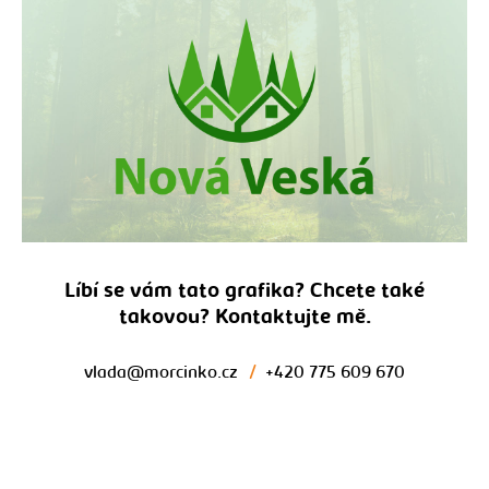
Líbí se vám tato grafika? Chcete také
takovou? Kontaktujte mě.
vlada@morcinko.cz
/
+420 775 609 670