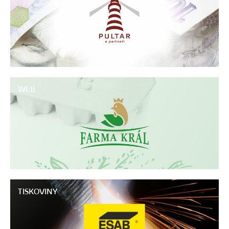
WEB
TISKOVINY