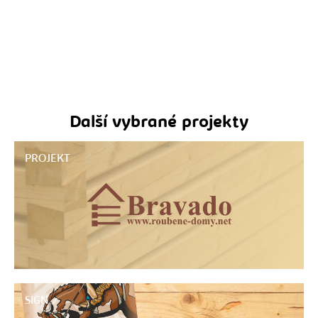
Další vybrané projekty
PROJEKT
SIGN