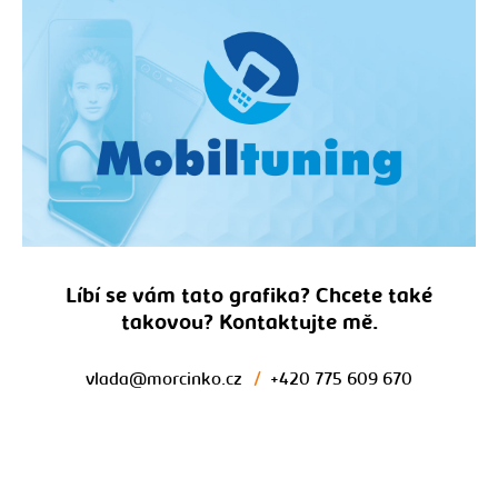
Líbí se vám tato grafika? Chcete také
takovou? Kontaktujte mě.
vlada@morcinko.cz
/
+420 775 609 670