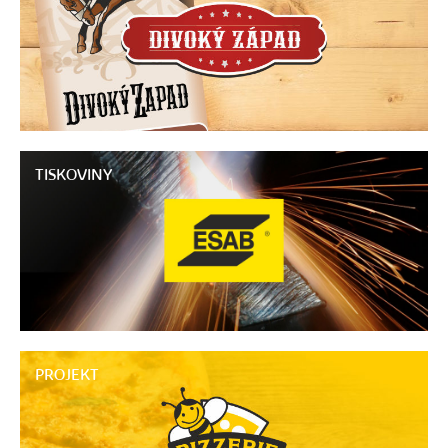
TISKOVINY
PROJEKT